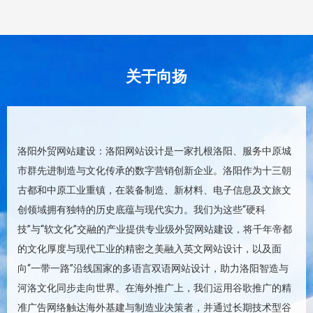
关于向扬
洛阳外贸网站建设：洛阳网站设计是一家扎根洛阳、服务中原城
市群先进制造与文化传承的数字营销创新企业。洛阳作为十三朝
古都和中原工业重镇，在装备制造、新材料、电子信息及文旅文
创领域拥有独特的历史底蕴与现代实力。我们为这些“硬科
技”与“软文化”交融的产业提供专业级外贸网站建设，将千年帝都
的文化厚度与现代工业的精密之美融入英文网站设计，以及面
向“一带一路”沿线国家的多语言双语网站设计，助力洛阳智造与
河洛文化同步走向世界。在海外推广上，我们运用谷歌推广的精
准广告网络触达海外基建与制造业决策者，并通过长期技术型谷