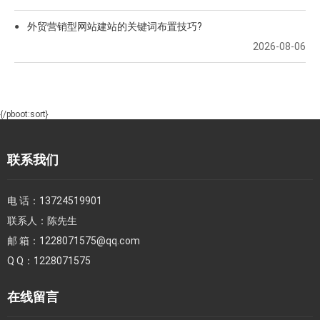
外贸营销型网站建站的关键词布置技巧?
●
2026-08-06
{/pboot:sort}
联系我们
电 话：
13724519901
联系人：
陈先生
邮 箱：
1228071575@qq.com
Q Q：
1228071575
在线留言