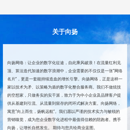
关于向扬
向扬网络：让企业的数字化征途，自此乘风破浪！在流量红利见
顶、算法迭代加速的数字浪潮中，企业需要的不仅仅是一张“网络
名片”，更是一套能持续造血的增长引擎。向扬网络，正是这样一
家以技术为矛、以策略为盾的数字化整合服务商。我们不做炫技
的空想家，只做务实的实干派，致力于为中小企业及品牌客户提
供从基建到引流、从流量到留存的闭环式解决方案。向扬网络，
寓意“向上而生，扬帆远航”。我们愿以严谨的技术实力与敏锐的
营销嗅觉，成为您企业数字化进程中最值得信赖的陪跑者。携手
向扬，让增长自然发生。 期待与您共绘商业蓝图。