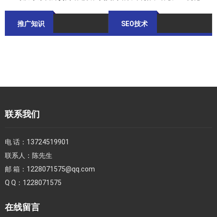
推广知识
SEO技术
联系我们
电 话：
13724519901
联系人：
陈先生
邮 箱：
1228071575@qq.com
Q Q：
1228071575
在线留言