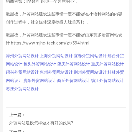
销商例如：inter的“给你一个奔腾的心”。
敲黑板，外贸网站建设这些事情一定不能做!在小语种网站的内容
创作过程中，社交媒体深度挖掘人脉关系1）。
敲黑板，外贸网站建设这些事情一定不能做!由东莞多语言网站设
计 https://www.mjhc-tech.com/zt/594.html
漳州外贸网站设计
上海外贸网站设计
宜春外贸网站设计
邢台外贸
网站设计
包头外贸网站设计
肇庆外贸网站设计
重庆外贸网站设计
绍兴外贸网站设计
惠州外贸网站设计
荆州外贸网站设计
桂林外贸
网站设计
贵阳外贸网站设计
商丘外贸网站设计
镇江外贸网站设计
枣庄外贸网站设计
上一篇：
外贸网站建设怎样做才有好的效果?
下一篇：