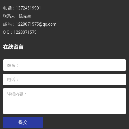
电 话：
13724519901
联系人：
陈先生
邮 箱：
1228071575@qq.com
Q Q：
1228071575
在线留言
提交